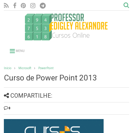
MENU
Início
Microsoft
PowerPoint
Curso de Power Point 2013
COMPARTILHE:
0