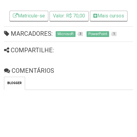
Matricule-se
Valor: R$ 70,00
Mais cursos
MARCADORES:
Microsoft
PowerPoint
3
1
COMPARTILHE:
COMENTÁRIOS
BLOGGER